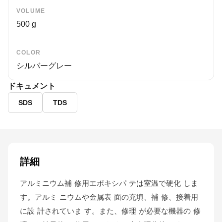
VOLUME
500 g
COLOR
シルバーグレー
ドキュメント
SDS
TDS
詳細
アルミニウム補 修用エポキシパ テは室温で硬化 しま
す。アルミ ニウムや金属表 面の充填、補 修、接着用
に設 計されていま す。また、修理 が必要な機器の 修