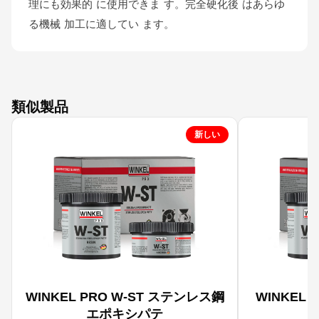
理にも効果的 に使用できま す。完全硬化後 はあらゆ
る機械 加工に適してい ます。
類似製品
新しい
WINKEL PRO W-ST ステンレス鋼
WINKEL
エポキシパテ