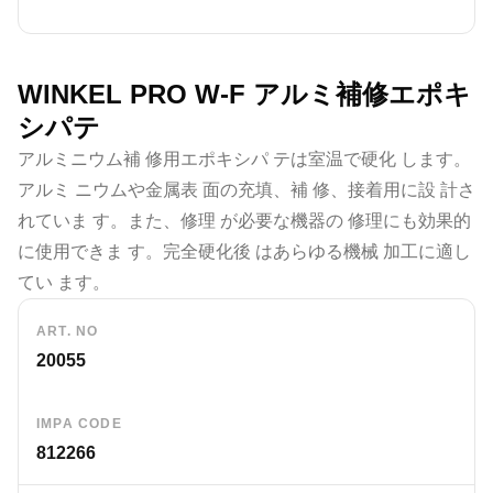
WINKEL PRO W-F アルミ補修エポキ
シパテ
アルミニウム補 修用エポキシパ テは室温で硬化 します。
アルミ ニウムや金属表 面の充填、補 修、接着用に設 計さ
れていま す。また、修理 が必要な機器の 修理にも効果的
に使用できま す。完全硬化後 はあらゆる機械 加工に適し
てい ます。
ART. NO
20055
IMPA CODE
812266