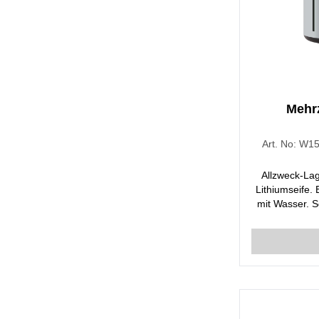
Mehr
Art. No:
W15
Allzweck-Lag
Lithiumseife
mit Wasser. S
am Einsatzo
Verschleiß. 
Systemen, 
schweren und v