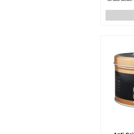
in der Leben
Reibung ver